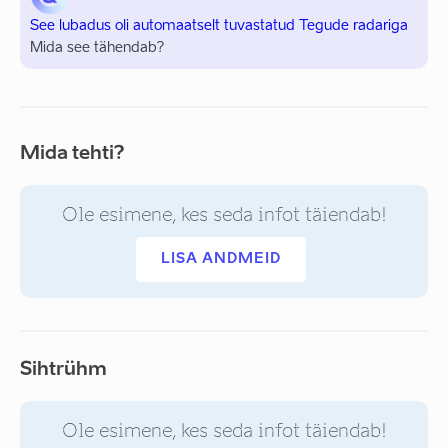
See lubadus oli automaatselt tuvastatud Tegude radariga
Mida see tähendab?
Mida tehti?
Ole esimene, kes seda infot täiendab!
LISA ANDMEID
Sihtrühm
Ole esimene, kes seda infot täiendab!