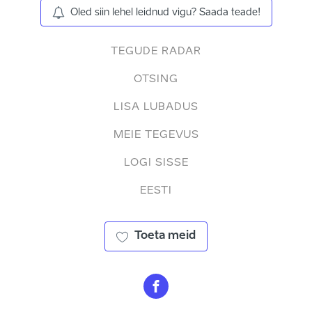
Oled siin lehel leidnud vigu? Saada teade!
TEGUDE RADAR
OTSING
LISA LUBADUS
MEIE TEGEVUS
LOGI SISSE
EESTI
Toeta meid