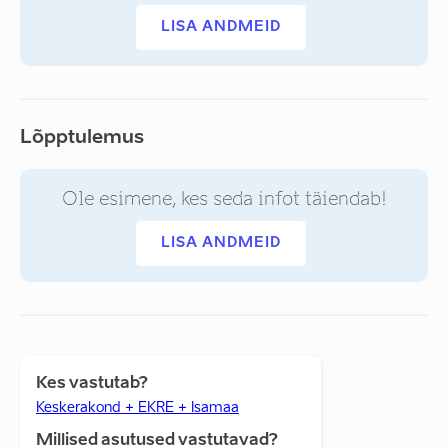
LISA ANDMEID
Lõpptulemus
Ole esimene, kes seda infot täiendab!
LISA ANDMEID
Kes vastutab?
Keskerakond + EKRE + Isamaa
Millised asutused vastutavad?