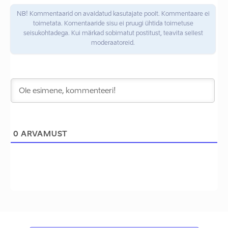
NB! Kommentaarid on avaldatud kasutajate poolt. Kommentaare ei
toimetata. Komentaaride sisu ei pruugi ühtida toimetuse
seisukohtadega. Kui märkad sobimatut postitust, teavita sellest
moderaatoreid.
0
ARVAMUST