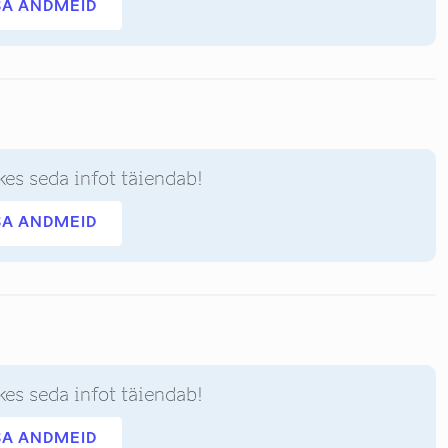
SA ANDMEID
kes seda infot täiendab!
SA ANDMEID
kes seda infot täiendab!
SA ANDMEID