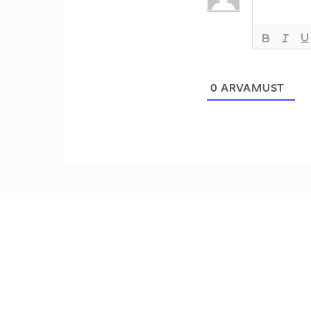
0
ARVAMUST