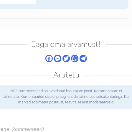
Jaga oma arvamust!
Arutelu
NB! Kommentaarid on avaldatud kasutajate poolt. Kommentaare ei
toimetata. Komentaaride sisu ei pruugi ühtida toimetuse seisukohtadega. Kui
märkad sobimatut postitust, teavita sellest moderaatoreid.