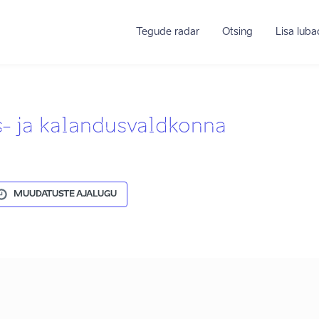
Tegude radar
Otsing
Lisa lub
 ja kalandusvaldkonna
MUUDATUSTE AJALUGU