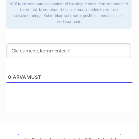
NB! Kommentaarid on avaldatud kasutajate poolt. Kommentaare ei
toimetata. Komentaaride sisu ei pruugi ühtida toimetuse
seisukohtadega. Kui märkad sobimatut postitust, teavita sellest
moderaatoreid.
0
ARVAMUST