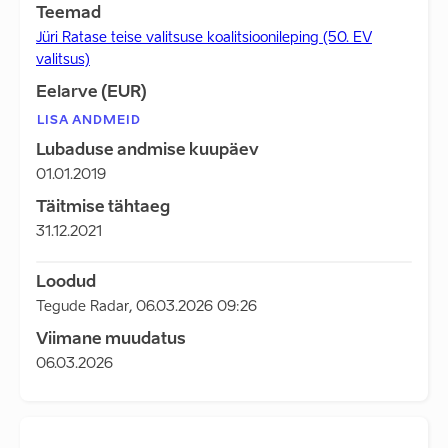
Teemad
Jüri Ratase teise valitsuse koalitsioonileping (50. EV
valitsus)
Eelarve (EUR)
LISA ANDMEID
Lubaduse andmise kuupäev
01.01.2019
Täitmise tähtaeg
31.12.2021
Loodud
Tegude Radar
,
06.03.2026 09:26
Viimane muudatus
06.03.2026