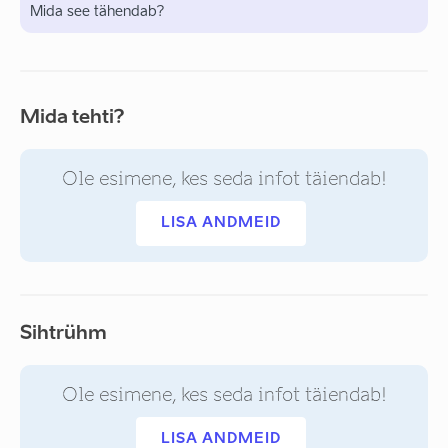
Mida see tähendab?
Mida tehti?
Ole esimene, kes seda infot täiendab!
LISA ANDMEID
Sihtrühm
Ole esimene, kes seda infot täiendab!
LISA ANDMEID