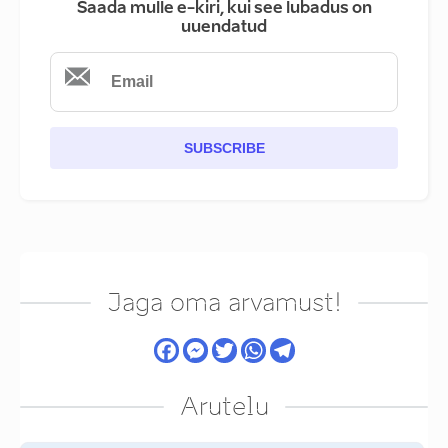
Saada mulle e-kiri, kui see lubadus on
uuendatud
SUBSCRIBE
Jaga oma arvamust!
Arutelu