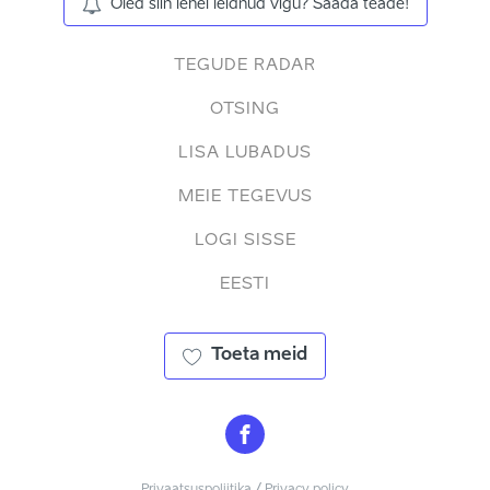
Oled siin lehel leidnud vigu? Saada teade!
TEGUDE RADAR
OTSING
LISA LUBADUS
MEIE TEGEVUS
LOGI SISSE
EESTI
Toeta meid