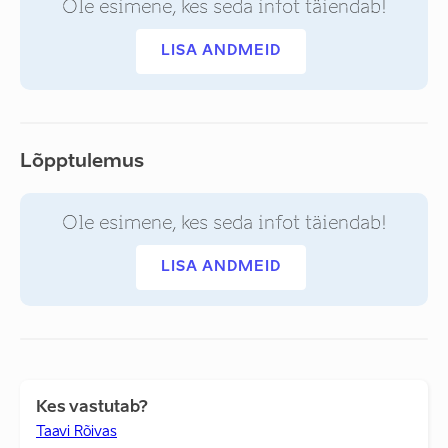
Ole esimene, kes seda infot täiendab!
LISA ANDMEID
Lõpptulemus
Ole esimene, kes seda infot täiendab!
LISA ANDMEID
Kes vastutab?
Taavi Rõivas