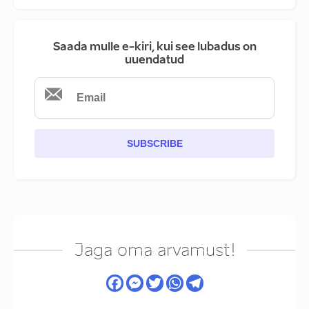
Saada mulle e-kiri, kui see lubadus on
uuendatud
SUBSCRIBE
Jaga oma arvamust!