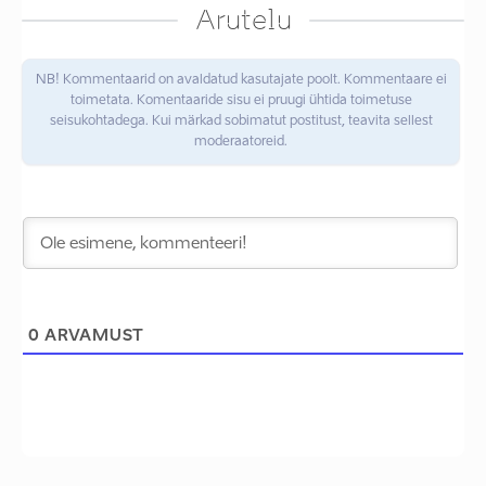
Arutelu
NB! Kommentaarid on avaldatud kasutajate poolt. Kommentaare ei
toimetata. Komentaaride sisu ei pruugi ühtida toimetuse
seisukohtadega. Kui märkad sobimatut postitust, teavita sellest
moderaatoreid.
0
ARVAMUST