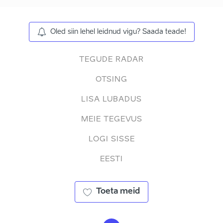
Oled siin lehel leidnud vigu? Saada teade!
TEGUDE RADAR
OTSING
LISA LUBADUS
MEIE TEGEVUS
LOGI SISSE
EESTI
Toeta meid