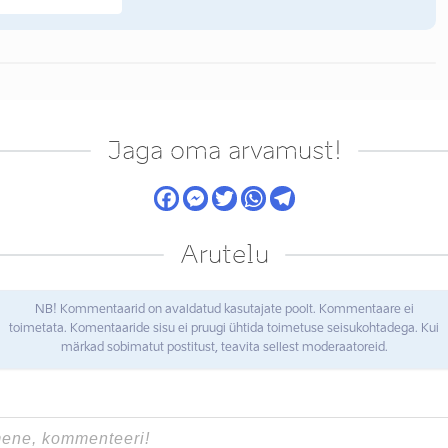
Jaga oma arvamust!
Arutelu
NB! Kommentaarid on avaldatud kasutajate poolt. Kommentaare ei
toimetata. Komentaaride sisu ei pruugi ühtida toimetuse seisukohtadega. Kui
märkad sobimatut postitust, teavita sellest moderaatoreid.