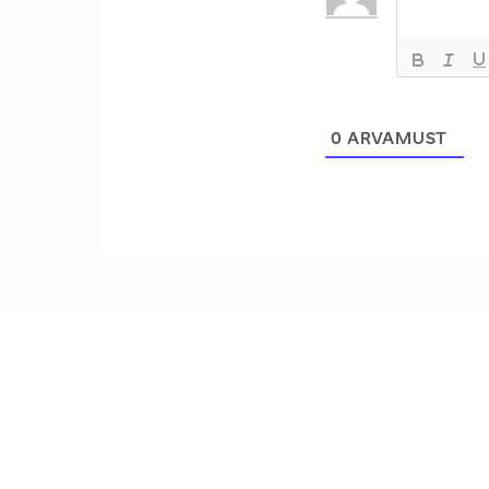
0
ARVAMUST