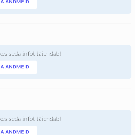
SA ANDMEID
kes seda infot täiendab!
SA ANDMEID
kes seda infot täiendab!
SA ANDMEID