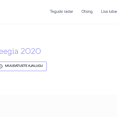
Tegude radar
Otsing
Lisa lub
ateegia 2020
MUUDATUSTE AJALUGU