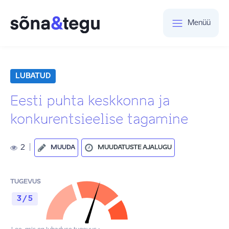
Menüü
LUBATUD
Eesti puhta keskkonna ja
konkurentsieelise tagamine
2
|
MUUDA
MUUDATUSTE AJALUGU
TUGEVUS
3 / 5