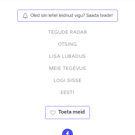
Oled siin lehel leidnud vigu? Saada teade!
TEGUDE RADAR
OTSING
LISA LUBADUS
MEIE TEGEVUS
LOGI SISSE
EESTI
Toeta meid