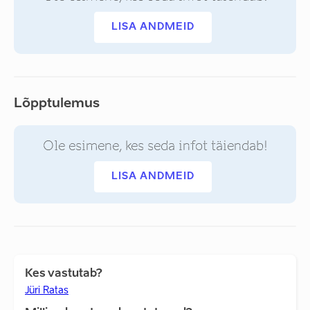
LISA ANDMEID
Lõpptulemus
Ole esimene, kes seda infot täiendab!
LISA ANDMEID
Kes vastutab?
Jüri Ratas