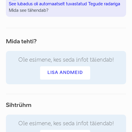
See lubadus oli automaatselt tuvastatud Tegude radariga
Mida see tähendab?
Mida tehti?
Ole esimene, kes seda infot täiendab!
LISA ANDMEID
Sihtrühm
Ole esimene, kes seda infot täiendab!