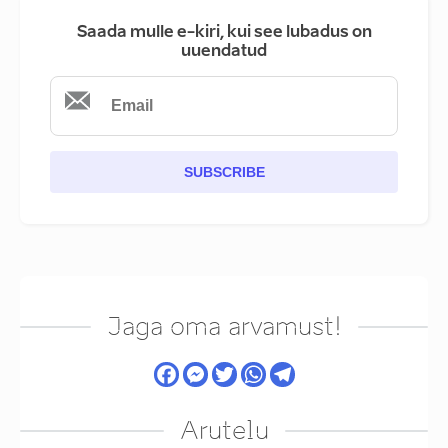
Saada mulle e-kiri, kui see lubadus on
uuendatud
SUBSCRIBE
Jaga oma arvamust!
Arutelu