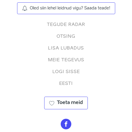
Oled siin lehel leidnud vigu? Saada teade!
TEGUDE RADAR
OTSING
LISA LUBADUS
MEIE TEGEVUS
LOGI SISSE
EESTI
Toeta meid