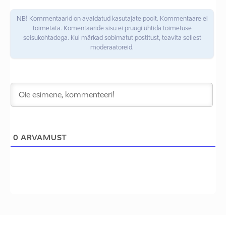
NB! Kommentaarid on avaldatud kasutajate poolt. Kommentaare ei
toimetata. Komentaaride sisu ei pruugi ühtida toimetuse
seisukohtadega. Kui märkad sobimatut postitust, teavita sellest
moderaatoreid.
0
ARVAMUST