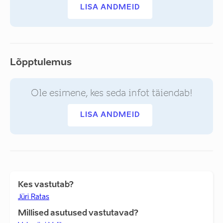
LISA ANDMEID
Lõpptulemus
Ole esimene, kes seda infot täiendab!
LISA ANDMEID
Kes vastutab?
Jüri Ratas
Millised asutused vastutavad?