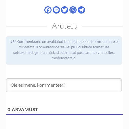
Arutelu
NB! Kommentaarid on avaldatud kasutajate poolt. Kommentaare ei
toimetata. Komentaaride sisu ei pruugi ühtida toimetuse
seisukohtadega. Kui märkad sobimatut postitust, teavita sellest
moderaatoreid.
0
ARVAMUST