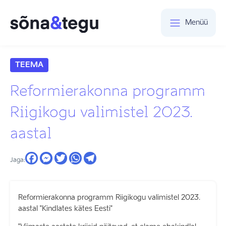
Menüü
TEEMA
Reformierakonna programm
Riigikogu valimistel 2023.
aastal
Jaga:
Reformierakonna programm Riigikogu valimistel 2023.
aastal "Kindlates kätes Eesti"