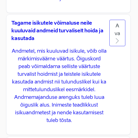
Tagame isikutele võimaluse neile
A
kuuluvaid andmeid turvaliselt hoida ja
va
kasutada
Andmetel, mis kuuluvad isikule, võib olla
märkimisväärne väärtus. Õiguskord
peab võimaldama selliste väärtuste
turvalist hoidmist ja teistele isikutele
kasutada andmist nii tulunduslikel kui ka
mittetulunduslikel eesmärkidel.
Andmemajanduse arenguks tuleb luua
õiguslik alus. Inimeste teadlikkust
isikuandmetest ja nende kasutamisest
tuleb tõsta.