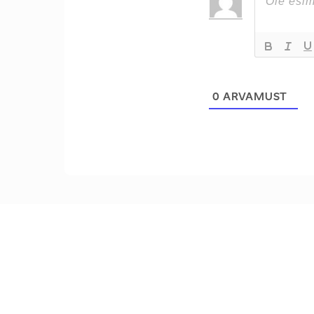
0
ARVAMUST