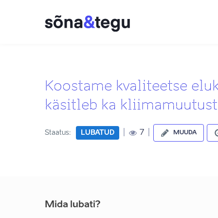
Koostame kvaliteetse elu
käsitleb ka kliimamuutus
|
|
7
Staatus:
LUBATUD
MUUDA
Mida lubati?