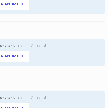
SA ANDMEID
kes seda infot täiendab!
SA ANDMEID
kes seda infot täiendab!