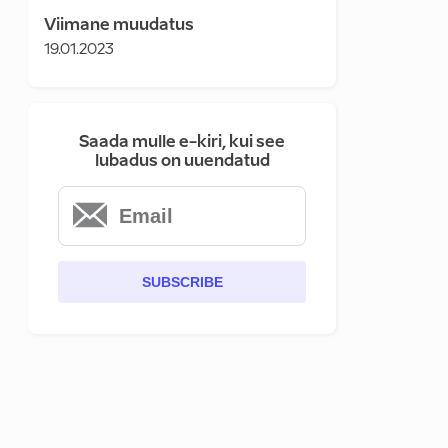
Viimane muudatus
19.01.2023
Saada mulle e-kiri, kui see
lubadus on uuendatud
SUBSCRIBE