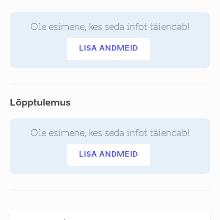
Ole esimene, kes seda infot täiendab!
LISA ANDMEID
Lõpptulemus
Ole esimene, kes seda infot täiendab!
LISA ANDMEID