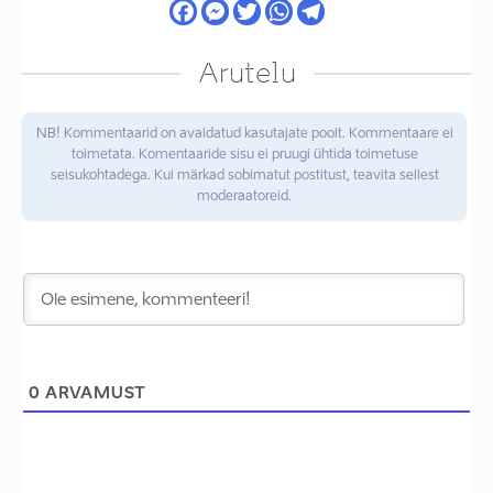
Arutelu
NB! Kommentaarid on avaldatud kasutajate poolt. Kommentaare ei
toimetata. Komentaaride sisu ei pruugi ühtida toimetuse
seisukohtadega. Kui märkad sobimatut postitust, teavita sellest
moderaatoreid.
0
ARVAMUST