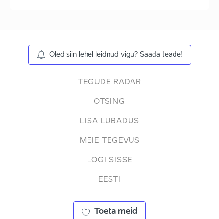
Oled siin lehel leidnud vigu? Saada teade!
TEGUDE RADAR
OTSING
LISA LUBADUS
MEIE TEGEVUS
LOGI SISSE
EESTI
Toeta meid