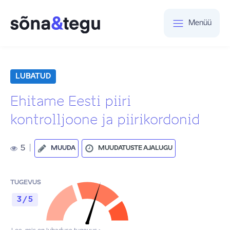
Menüü
LUBATUD
Ehitame Eesti piiri
kontrolljoone ja piirikordonid
5
|
MUUDA
MUUDATUSTE AJALUGU
TUGEVUS
3 / 5