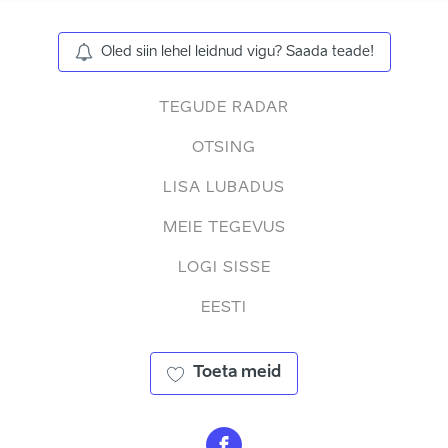
Oled siin lehel leidnud vigu? Saada teade!
TEGUDE RADAR
OTSING
LISA LUBADUS
MEIE TEGEVUS
LOGI SISSE
EESTI
Toeta meid