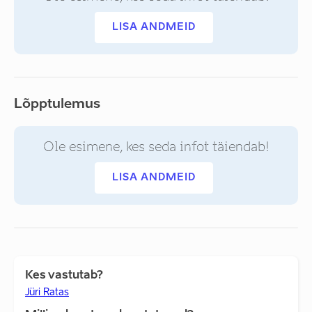
LISA ANDMEID
Lõpptulemus
Ole esimene, kes seda infot täiendab!
LISA ANDMEID
Kes vastutab?
Jüri Ratas