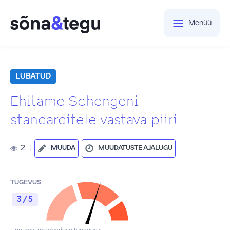
Menüü
LUBATUD
Ehitame Schengeni
standarditele vastava piiri
2
|
MUUDA
MUUDATUSTE AJALUGU
TUGEVUS
3 / 5