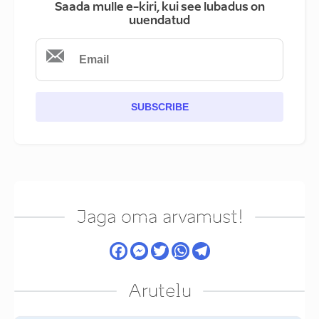
Saada mulle e-kiri, kui see lubadus on
uuendatud
SUBSCRIBE
Jaga oma arvamust!
Arutelu