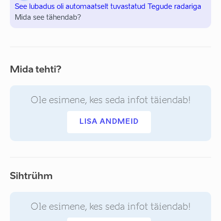
See lubadus oli automaatselt tuvastatud Tegude radariga
Mida see tähendab?
Mida tehti?
Ole esimene, kes seda infot täiendab!
LISA ANDMEID
Sihtrühm
Ole esimene, kes seda infot täiendab!