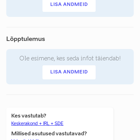
LISA ANDMEID
Lõpptulemus
Ole esimene, kes seda infot täiendab!
LISA ANDMEID
Kes vastutab?
Keskerakond + IRL + SDE
Millised asutused vastutavad?