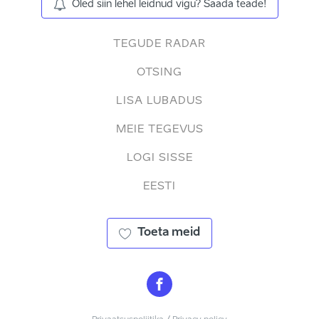
Oled siin lehel leidnud vigu? Saada teade!
TEGUDE RADAR
OTSING
LISA LUBADUS
MEIE TEGEVUS
LOGI SISSE
EESTI
Toeta meid