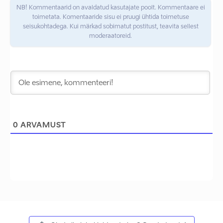
NB! Kommentaarid on avaldatud kasutajate poolt. Kommentaare ei
toimetata. Komentaaride sisu ei pruugi ühtida toimetuse
seisukohtadega. Kui märkad sobimatut postitust, teavita sellest
moderaatoreid.
0
ARVAMUST