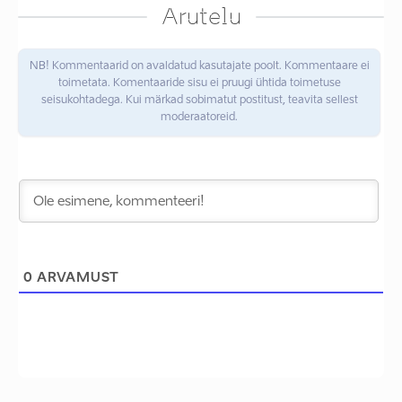
Arutelu
NB! Kommentaarid on avaldatud kasutajate poolt. Kommentaare ei
toimetata. Komentaaride sisu ei pruugi ühtida toimetuse
seisukohtadega. Kui märkad sobimatut postitust, teavita sellest
moderaatoreid.
0
ARVAMUST