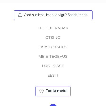
Oled siin lehel leidnud vigu? Saada teade!
TEGUDE RADAR
OTSING
LISA LUBADUS
MEIE TEGEVUS
LOGI SISSE
EESTI
Toeta meid