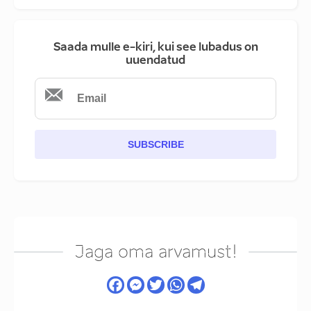
Saada mulle e-kiri, kui see lubadus on
uuendatud
SUBSCRIBE
Jaga oma arvamust!