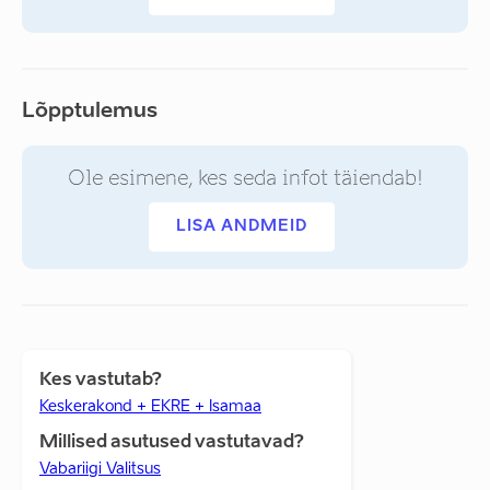
Lõpptulemus
Ole esimene, kes seda infot täiendab!
LISA ANDMEID
Kes vastutab?
Keskerakond + EKRE + Isamaa
Millised asutused vastutavad?
Vabariigi Valitsus