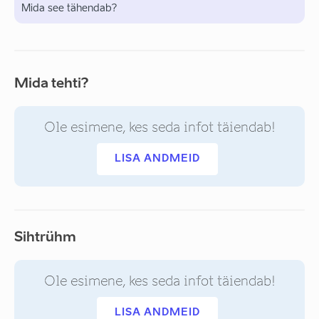
Mida see tähendab?
Mida tehti?
Ole esimene, kes seda infot täiendab!
LISA ANDMEID
Sihtrühm
Ole esimene, kes seda infot täiendab!
LISA ANDMEID