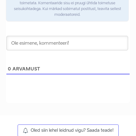
toimetata. Komentaaride sisu ei pruugi ühtida toimetuse
seisukohtadega. Kui märkad sobimatut postitust, teavita sellest
moderaatoreid.
0
ARVAMUST
Oled siin lehel leidnud vigu? Saada teade!