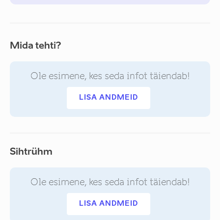
Mida tehti?
Ole esimene, kes seda infot täiendab!
LISA ANDMEID
Sihtrühm
Ole esimene, kes seda infot täiendab!
LISA ANDMEID