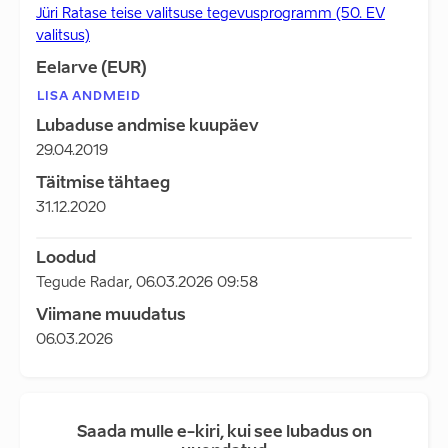
Jüri Ratase teise valitsuse tegevusprogramm (50. EV
valitsus)
Eelarve (EUR)
LISA ANDMEID
Lubaduse andmise kuupäev
29.04.2019
Täitmise tähtaeg
31.12.2020
Loodud
Tegude Radar
,
06.03.2026 09:58
Viimane muudatus
06.03.2026
Saada mulle e-kiri, kui see lubadus on