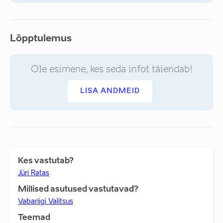
Lõpptulemus
Ole esimene, kes seda infot täiendab!
LISA ANDMEID
Kes vastutab?
Jüri Ratas
Millised asutused vastutavad?
Vabariigi Valitsus
Teemad