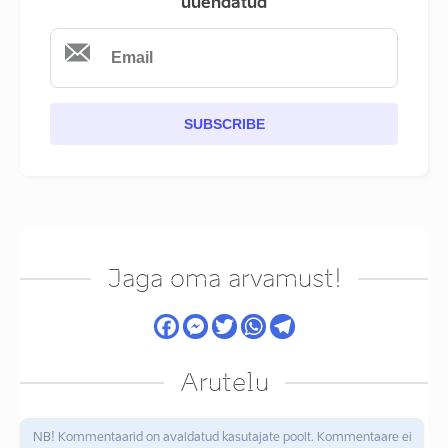
uuendatud
SUBSCRIBE
Jaga oma arvamust!
Arutelu
NB! Kommentaarid on avaldatud kasutajate poolt. Kommentaare ei