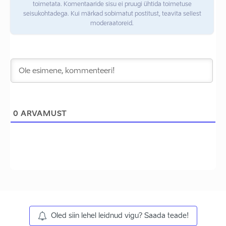
toimetata. Komentaaride sisu ei pruugi ühtida toimetuse
seisukohtadega. Kui märkad sobimatut postitust, teavita sellest
moderaatoreid.
0
ARVAMUST
Oled siin lehel leidnud vigu? Saada teade!