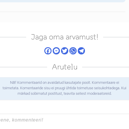
Jaga oma arvamust!
Arutelu
NB! Kommentaarid on avaldatud kasutajate poolt. Kommentaare ei
toimetata. Komentaaride sisu ei pruugi ühtida toimetuse seisukohtadega. Kui
märkad sobimatut postitust, teavita sellest moderaatoreid.