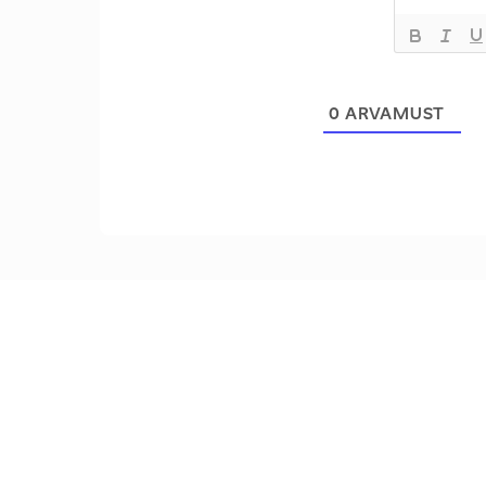
0
ARVAMUST