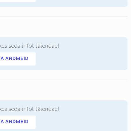
kes seda infot täiendab!
SA ANDMEID
kes seda infot täiendab!
SA ANDMEID