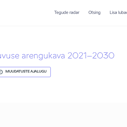
Tegude radar
Otsing
Lisa lub
iikuvuse arengukava 2021–2030
MUUDATUSTE AJALUGU