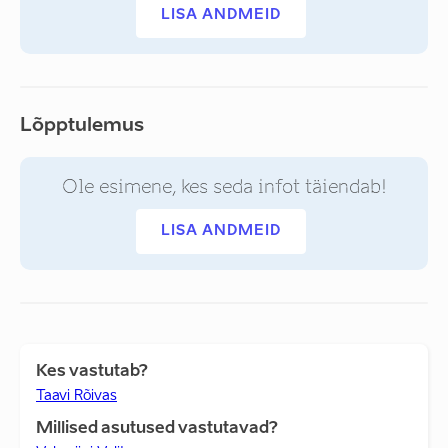
LISA ANDMEID
Lõpptulemus
Ole esimene, kes seda infot täiendab!
LISA ANDMEID
Kes vastutab?
Taavi Rõivas
Millised asutused vastutavad?