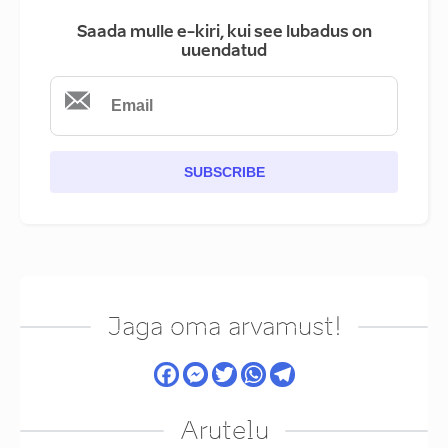
Saada mulle e-kiri, kui see lubadus on
uuendatud
SUBSCRIBE
Jaga oma arvamust!
Arutelu