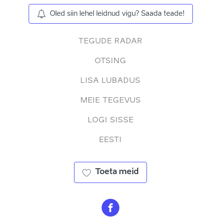
Oled siin lehel leidnud vigu? Saada teade!
TEGUDE RADAR
OTSING
LISA LUBADUS
MEIE TEGEVUS
LOGI SISSE
EESTI
Toeta meid