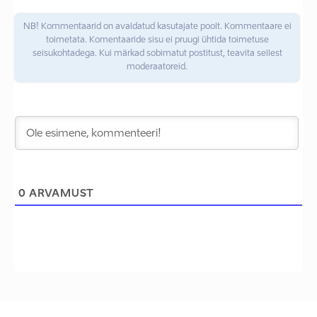
NB! Kommentaarid on avaldatud kasutajate poolt. Kommentaare ei
toimetata. Komentaaride sisu ei pruugi ühtida toimetuse
seisukohtadega. Kui märkad sobimatut postitust, teavita sellest
moderaatoreid.
0
ARVAMUST