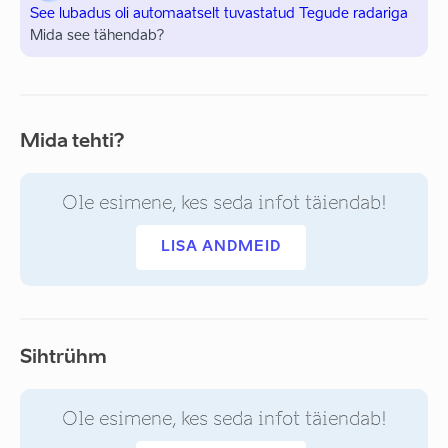
See lubadus oli automaatselt tuvastatud Tegude radariga
Mida see tähendab?
Mida tehti?
Ole esimene, kes seda infot täiendab!
LISA ANDMEID
Sihtrühm
Ole esimene, kes seda infot täiendab!