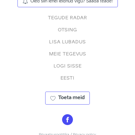
Oled siin lehel leidnud vigu? Saada teade!
TEGUDE RADAR
OTSING
LISA LUBADUS
MEIE TEGEVUS
LOGI SISSE
EESTI
Toeta meid