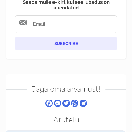
Saada mulle e-kiri, kui see lubadus on
uuendatud
SUBSCRIBE
Jaga oma arvamust!
Arutelu