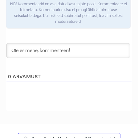
NB! Kommentaarid on avaldatud kasutajate poolt. Kommentaare ei
toimetata. Komentaaride sisu ei pruugi ühtida toimetuse
seisukohtadega. Kui märkad sobimatut postitust, teavita sellest
moderaatoreid.
0
ARVAMUST