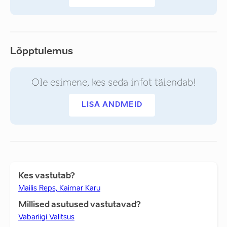
Lõpptulemus
Ole esimene, kes seda infot täiendab!
LISA ANDMEID
Kes vastutab?
Mailis Reps, Kaimar Karu
Millised asutused vastutavad?
Vabariigi Valitsus