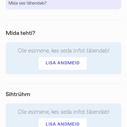
Mida see tähendab?
Mida tehti?
Ole esimene, kes seda infot täiendab!
LISA ANDMEID
Sihtrühm
Ole esimene, kes seda infot täiendab!
LISA ANDMEID