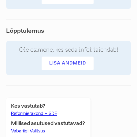
Lõpptulemus
Ole esimene, kes seda infot täiendab!
LISA ANDMEID
Kes vastutab?
Reformierakond + SDE
Millised asutused vastutavad?
Vabariigi Valitsus