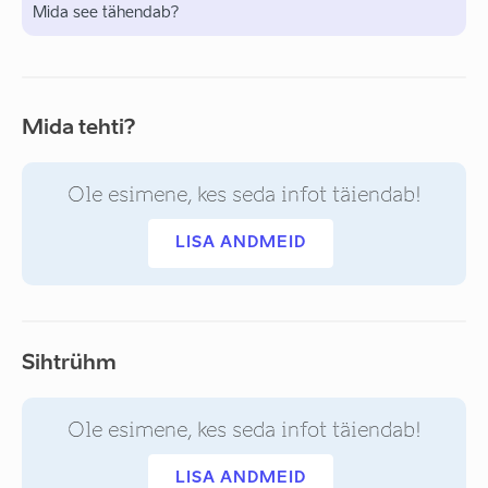
Mida see tähendab?
Mida tehti?
Ole esimene, kes seda infot täiendab!
LISA ANDMEID
Sihtrühm
Ole esimene, kes seda infot täiendab!
LISA ANDMEID