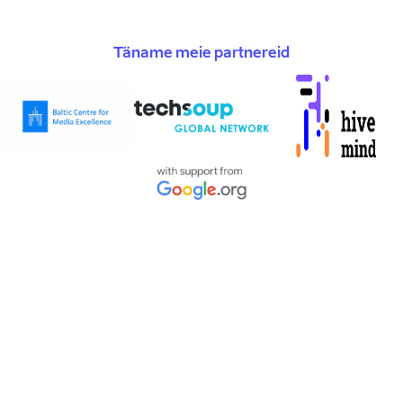
Täname meie partnereid