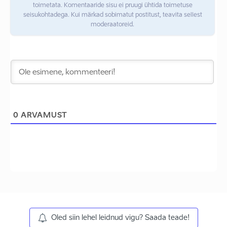
toimetata. Komentaaride sisu ei pruugi ühtida toimetuse
seisukohtadega. Kui märkad sobimatut postitust, teavita sellest
moderaatoreid.
0
ARVAMUST
Oled siin lehel leidnud vigu? Saada teade!