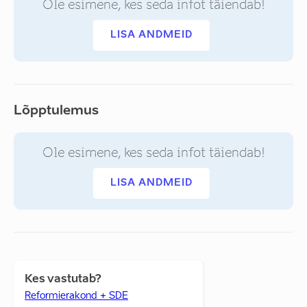
Ole esimene, kes seda infot täiendab!
LISA ANDMEID
Lõpptulemus
Ole esimene, kes seda infot täiendab!
LISA ANDMEID
Kes vastutab?
Reformierakond + SDE