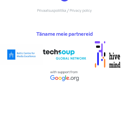
Privaatsuspoliitika / Privacy policy
Täname meie partnereid