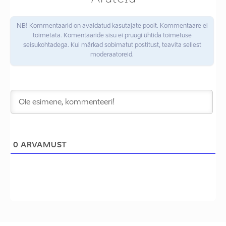
NB! Kommentaarid on avaldatud kasutajate poolt. Kommentaare ei
toimetata. Komentaaride sisu ei pruugi ühtida toimetuse
seisukohtadega. Kui märkad sobimatut postitust, teavita sellest
moderaatoreid.
0
ARVAMUST