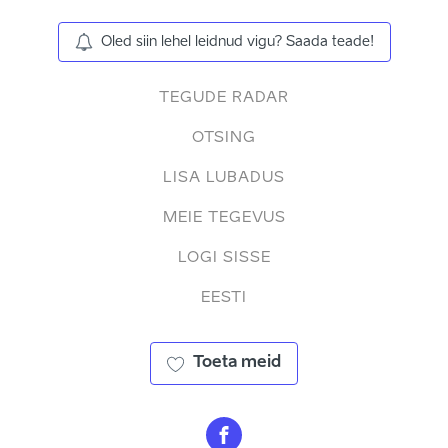
Oled siin lehel leidnud vigu? Saada teade!
TEGUDE RADAR
OTSING
LISA LUBADUS
MEIE TEGEVUS
LOGI SISSE
EESTI
Toeta meid