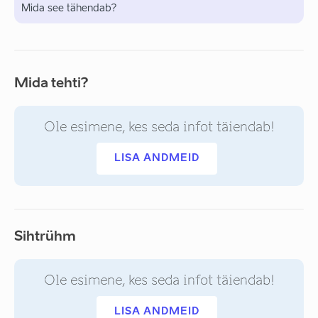
Mida see tähendab?
Mida tehti?
Ole esimene, kes seda infot täiendab!
LISA ANDMEID
Sihtrühm
Ole esimene, kes seda infot täiendab!
LISA ANDMEID