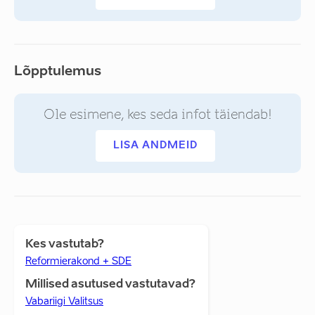
Lõpptulemus
Ole esimene, kes seda infot täiendab!
LISA ANDMEID
Kes vastutab?
Reformierakond + SDE
Millised asutused vastutavad?
Vabariigi Valitsus