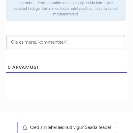
toimetata. Komentaaride sisu ei pruugi ühtida toimetuse
seisukohtadega. Kui märkad sobimatut postitust, teavita sellest
moderaatoreid.
0
ARVAMUST
Oled siin lehel leidnud vigu? Saada teade!