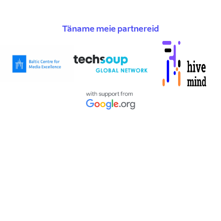
Täname meie partnereid