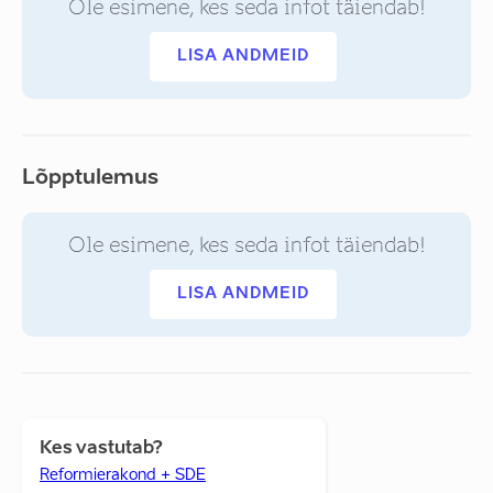
Ole esimene, kes seda infot täiendab!
LISA ANDMEID
Lõpptulemus
Ole esimene, kes seda infot täiendab!
LISA ANDMEID
Kes vastutab?
Reformierakond + SDE