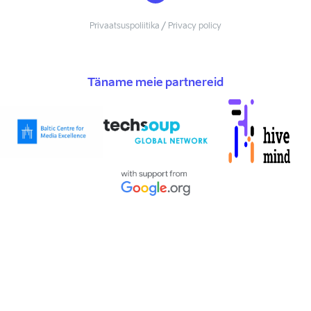
Privaatsuspoliitika / Privacy policy
Täname meie partnereid