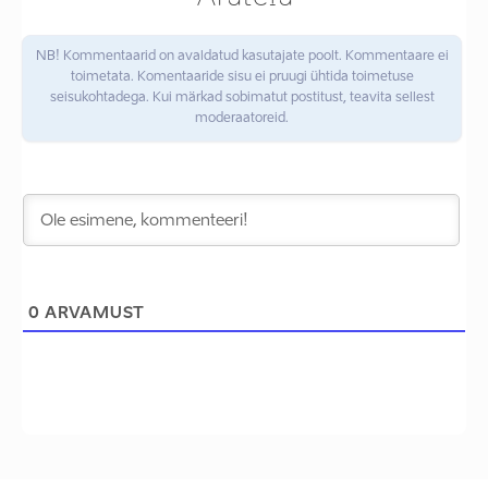
NB! Kommentaarid on avaldatud kasutajate poolt. Kommentaare ei
toimetata. Komentaaride sisu ei pruugi ühtida toimetuse
seisukohtadega. Kui märkad sobimatut postitust, teavita sellest
moderaatoreid.
0
ARVAMUST