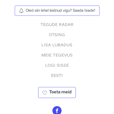
Oled siin lehel leidnud vigu? Saada teade!
TEGUDE RADAR
OTSING
LISA LUBADUS
MEIE TEGEVUS
LOGI SISSE
EESTI
Toeta meid