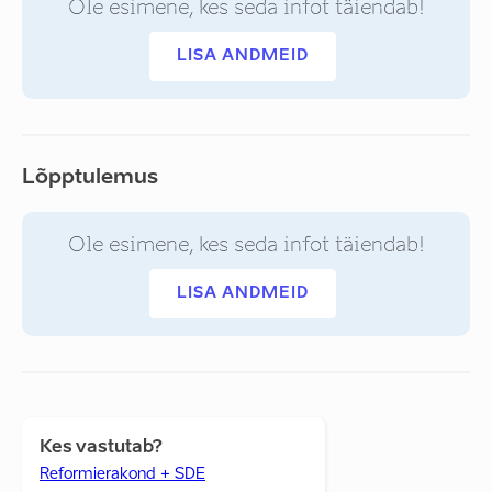
Ole esimene, kes seda infot täiendab!
LISA ANDMEID
Lõpptulemus
Ole esimene, kes seda infot täiendab!
LISA ANDMEID
Kes vastutab?
Reformierakond + SDE