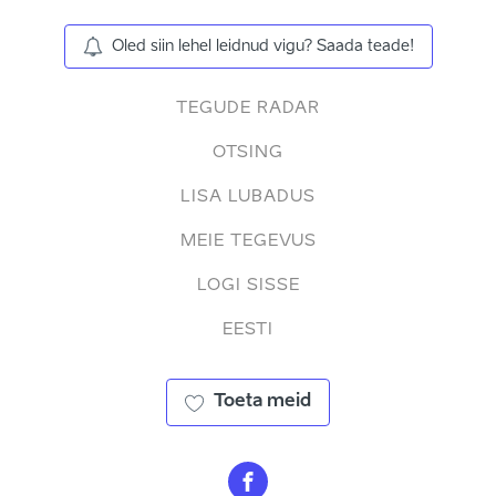
Oled siin lehel leidnud vigu? Saada teade!
TEGUDE RADAR
OTSING
LISA LUBADUS
MEIE TEGEVUS
LOGI SISSE
EESTI
Toeta meid