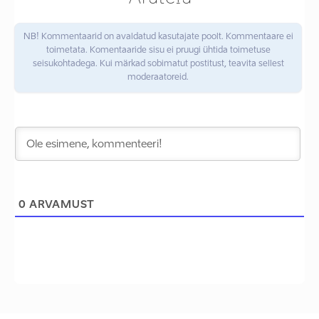
NB! Kommentaarid on avaldatud kasutajate poolt. Kommentaare ei
toimetata. Komentaaride sisu ei pruugi ühtida toimetuse
seisukohtadega. Kui märkad sobimatut postitust, teavita sellest
moderaatoreid.
0
ARVAMUST