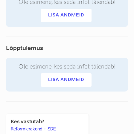
Ole esimene, kes seda infot täiendab!
LISA ANDMEID
Lõpptulemus
Ole esimene, kes seda infot täiendab!
LISA ANDMEID
Kes vastutab?
Reformierakond + SDE