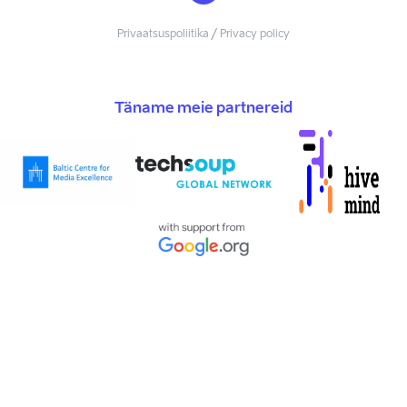
Privaatsuspoliitika / Privacy policy
Täname meie partnereid