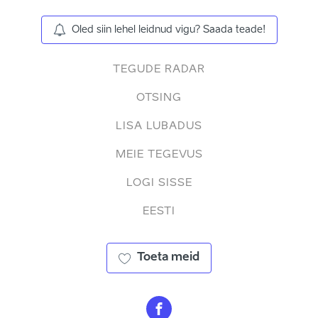
Oled siin lehel leidnud vigu? Saada teade!
TEGUDE RADAR
OTSING
LISA LUBADUS
MEIE TEGEVUS
LOGI SISSE
EESTI
Toeta meid