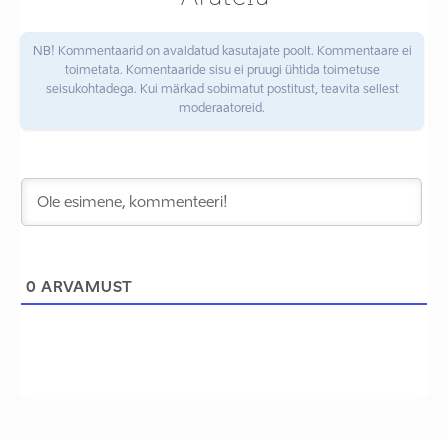
NB! Kommentaarid on avaldatud kasutajate poolt. Kommentaare ei
toimetata. Komentaaride sisu ei pruugi ühtida toimetuse
seisukohtadega. Kui märkad sobimatut postitust, teavita sellest
moderaatoreid.
0
ARVAMUST