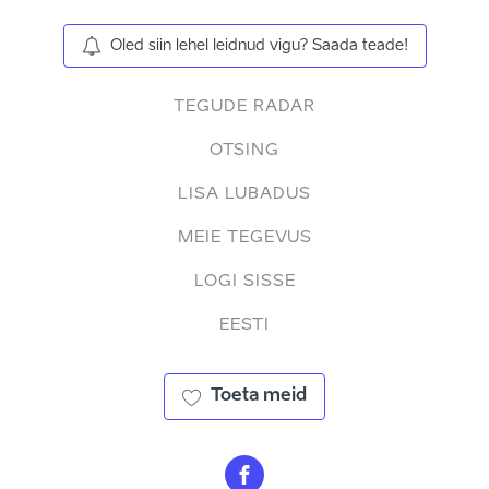
Oled siin lehel leidnud vigu? Saada teade!
TEGUDE RADAR
OTSING
LISA LUBADUS
MEIE TEGEVUS
LOGI SISSE
EESTI
Toeta meid