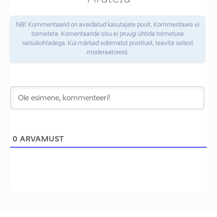
NB! Kommentaarid on avaldatud kasutajate poolt. Kommentaare ei
toimetata. Komentaaride sisu ei pruugi ühtida toimetuse
seisukohtadega. Kui märkad sobimatut postitust, teavita sellest
moderaatoreid.
0
ARVAMUST