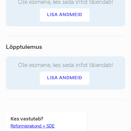
Ole esimene, kes seda infot täiendab!
LISA ANDMEID
Lõpptulemus
Ole esimene, kes seda infot täiendab!
LISA ANDMEID
Kes vastutab?
Reformierakond + SDE