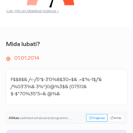
Loe, mis on lubaduse tugevus >
Mida lubati?
01.01.2014
F$$8$& /<-/5*$-3'0%8$30=$& .=$'%-1$/'&
/%03'3%& 3%*)0@%3$& (075'0&
$-$*70%35*5=& @%&
Allikas:
valimised.sotsid.ee/et/programm/...
Originaal
Arhiiv