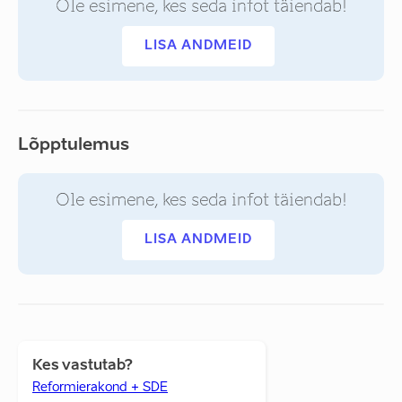
Ole esimene, kes seda infot täiendab!
LISA ANDMEID
Lõpptulemus
Ole esimene, kes seda infot täiendab!
LISA ANDMEID
Kes vastutab?
Reformierakond + SDE