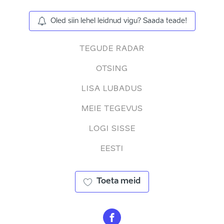
Oled siin lehel leidnud vigu? Saada teade!
TEGUDE RADAR
OTSING
LISA LUBADUS
MEIE TEGEVUS
LOGI SISSE
EESTI
Toeta meid