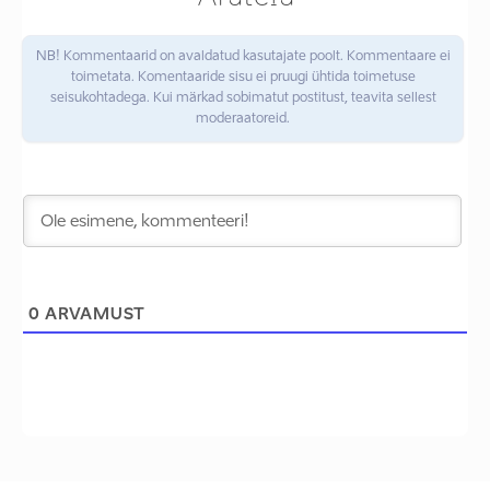
NB! Kommentaarid on avaldatud kasutajate poolt. Kommentaare ei
toimetata. Komentaaride sisu ei pruugi ühtida toimetuse
seisukohtadega. Kui märkad sobimatut postitust, teavita sellest
moderaatoreid.
0
ARVAMUST