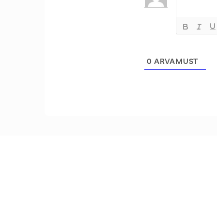
0
ARVAMUST