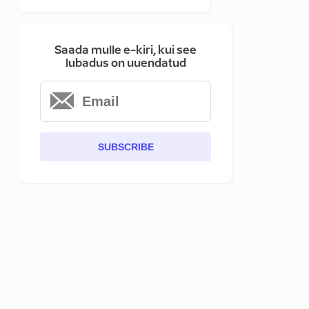
Saada mulle e-kiri, kui see
lubadus on uuendatud
SUBSCRIBE