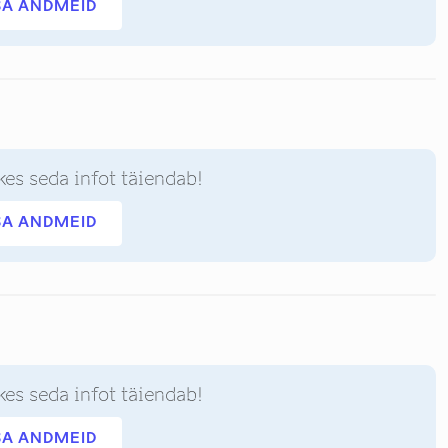
SA ANDMEID
kes seda infot täiendab!
SA ANDMEID
kes seda infot täiendab!
SA ANDMEID