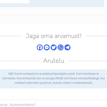
Jaga oma arvamust!
Arutelu
NB! Kommentaarid on avaldatud kasutajate poolt. Kommentaare ei
toimetata. Komentaaride sisu ei pruugi ühtida toimetuse seisukohtadega. Kui
märkad sobimatut postitust, teavita sellest moderaatoreid.