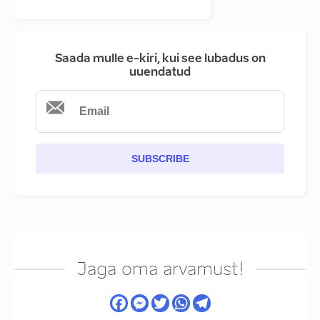
Saada mulle e-kiri, kui see lubadus on
uuendatud
SUBSCRIBE
Jaga oma arvamust!