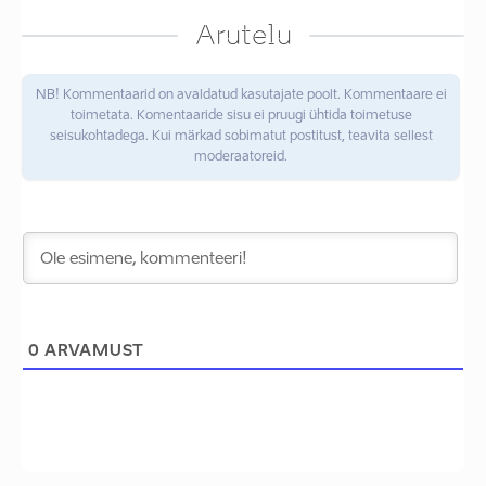
Arutelu
NB! Kommentaarid on avaldatud kasutajate poolt. Kommentaare ei
toimetata. Komentaaride sisu ei pruugi ühtida toimetuse
seisukohtadega. Kui märkad sobimatut postitust, teavita sellest
moderaatoreid.
0
ARVAMUST