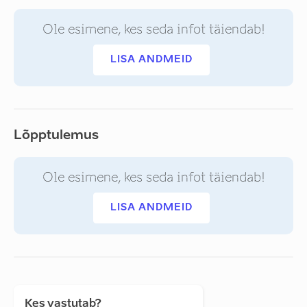
Ole esimene, kes seda infot täiendab!
LISA ANDMEID
Lõpptulemus
Ole esimene, kes seda infot täiendab!
LISA ANDMEID
Kes vastutab?