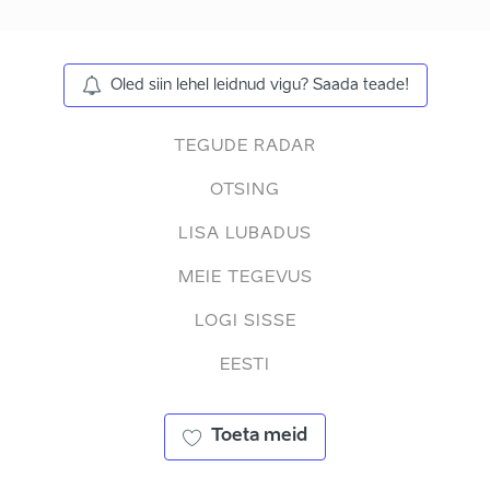
Oled siin lehel leidnud vigu? Saada teade!
TEGUDE RADAR
OTSING
LISA LUBADUS
MEIE TEGEVUS
LOGI SISSE
EESTI
Toeta meid