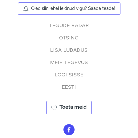
Oled siin lehel leidnud vigu? Saada teade!
TEGUDE RADAR
OTSING
LISA LUBADUS
MEIE TEGEVUS
LOGI SISSE
EESTI
Toeta meid