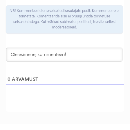
NB! Kommentaarid on avaldatud kasutajate poolt. Kommentaare ei
toimetata. Komentaaride sisu ei pruugi ühtida toimetuse
seisukohtadega. Kui märkad sobimatut postitust, teavita sellest
moderaatoreid.
0
ARVAMUST