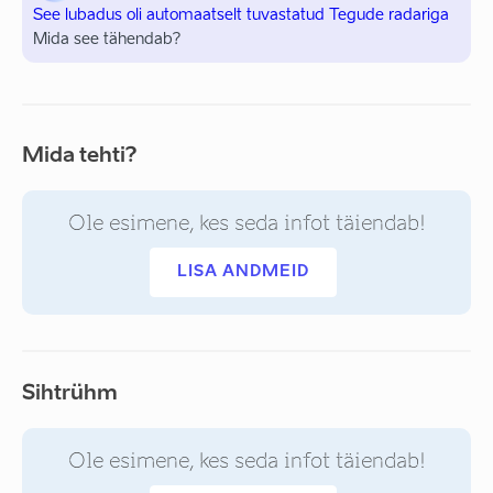
See lubadus oli automaatselt tuvastatud Tegude radariga
Mida see tähendab?
Mida tehti?
Ole esimene, kes seda infot täiendab!
LISA ANDMEID
Sihtrühm
Ole esimene, kes seda infot täiendab!