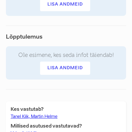
LISA ANDMEID
Lõpptulemus
Ole esimene, kes seda infot täiendab!
LISA ANDMEID
Kes vastutab?
Tanel Kiik, Martin Helme
Millised asutused vastutavad?