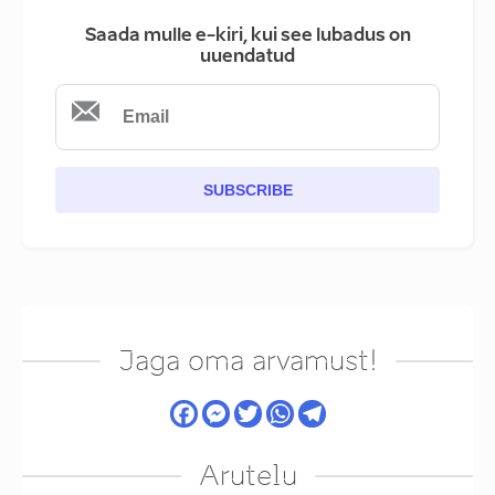
Saada mulle e-kiri, kui see lubadus on
uuendatud
SUBSCRIBE
Jaga oma arvamust!
Arutelu