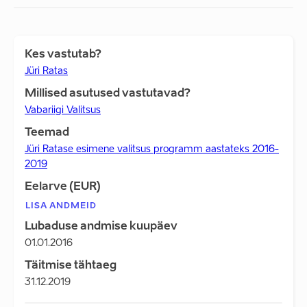
Kes vastutab?
Jüri Ratas
Millised asutused vastutavad?
Vabariigi Valitsus
Teemad
Jüri Ratase esimene valitsus programm aastateks 2016-
2019
Eelarve (EUR)
LISA ANDMEID
Lubaduse andmise kuupäev
01.01.2016
Täitmise tähtaeg
31.12.2019