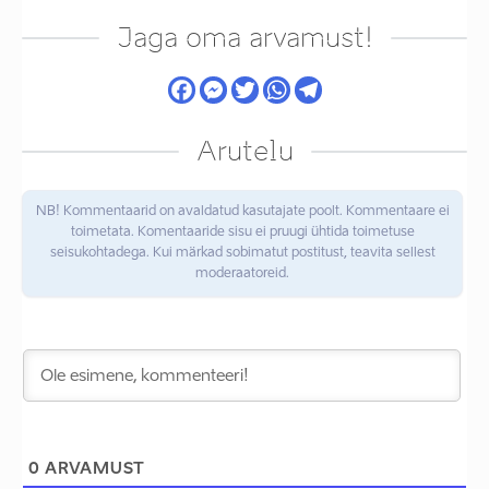
Jaga oma arvamust!
Arutelu
NB! Kommentaarid on avaldatud kasutajate poolt. Kommentaare ei
toimetata. Komentaaride sisu ei pruugi ühtida toimetuse
seisukohtadega. Kui märkad sobimatut postitust, teavita sellest
moderaatoreid.
0
ARVAMUST