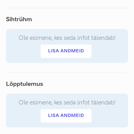
Sihtrühm
Ole esimene, kes seda infot täiendab!
LISA ANDMEID
Lõpptulemus
Ole esimene, kes seda infot täiendab!
LISA ANDMEID