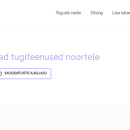
Tegude radar
Otsing
Lisa lub
ad tugiteenused noortele
MUUDATUSTE AJALUGU