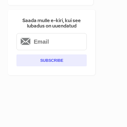
Saada mulle e-kiri, kui see
lubadus on uuendatud
SUBSCRIBE