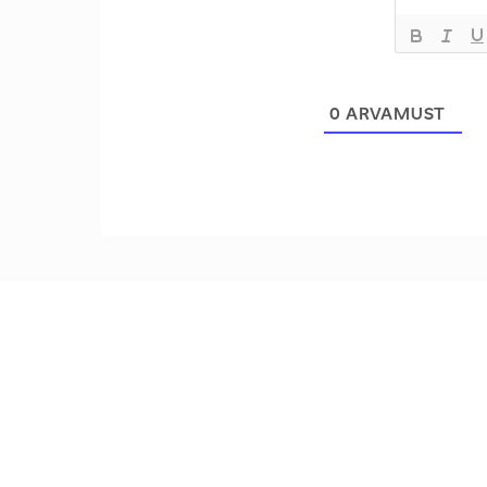
0
ARVAMUST