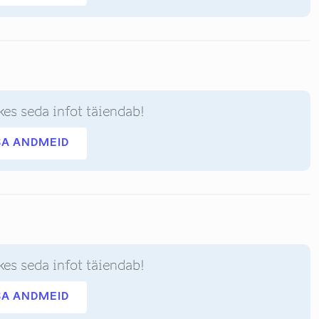
kes seda infot täiendab!
SA ANDMEID
kes seda infot täiendab!
SA ANDMEID