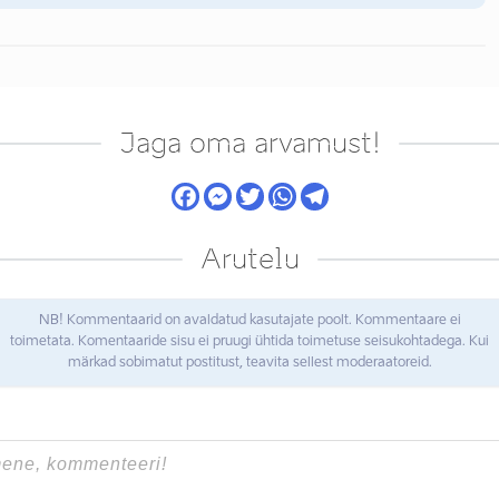
Jaga oma arvamust!
Arutelu
NB! Kommentaarid on avaldatud kasutajate poolt. Kommentaare ei
toimetata. Komentaaride sisu ei pruugi ühtida toimetuse seisukohtadega. Kui
märkad sobimatut postitust, teavita sellest moderaatoreid.