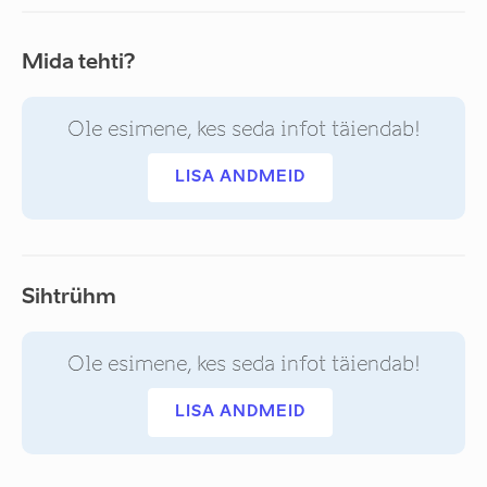
Mida tehti?
Ole esimene, kes seda infot täiendab!
LISA ANDMEID
Sihtrühm
Ole esimene, kes seda infot täiendab!
LISA ANDMEID