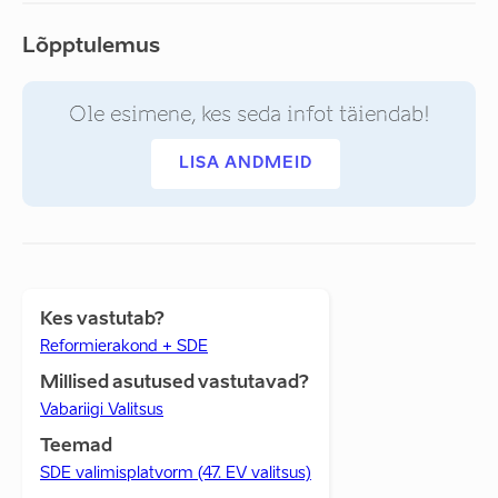
Lõpptulemus
Ole esimene, kes seda infot täiendab!
LISA ANDMEID
Kes vastutab?
Reformierakond + SDE
Millised asutused vastutavad?
Vabariigi Valitsus
Teemad
SDE valimisplatvorm (47. EV valitsus)