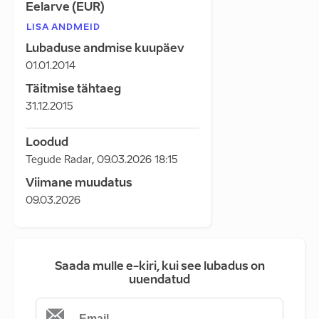
Eelarve (EUR)
LISA ANDMEID
Lubaduse andmise kuupäev
01.01.2014
Täitmise tähtaeg
31.12.2015
Loodud
Tegude Radar
,
09.03.2026 18:15
Viimane muudatus
09.03.2026
Saada mulle e-kiri, kui see lubadus on
uuendatud