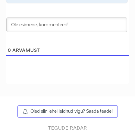
0
ARVAMUST
Oled siin lehel leidnud vigu? Saada teade!
TEGUDE RADAR