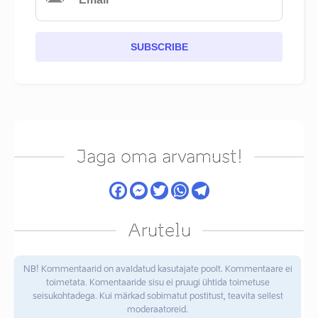
SUBSCRIBE
Jaga oma arvamust!
Arutelu
NB! Kommentaarid on avaldatud kasutajate poolt. Kommentaare ei
toimetata. Komentaaride sisu ei pruugi ühtida toimetuse
seisukohtadega. Kui märkad sobimatut postitust, teavita sellest
moderaatoreid.