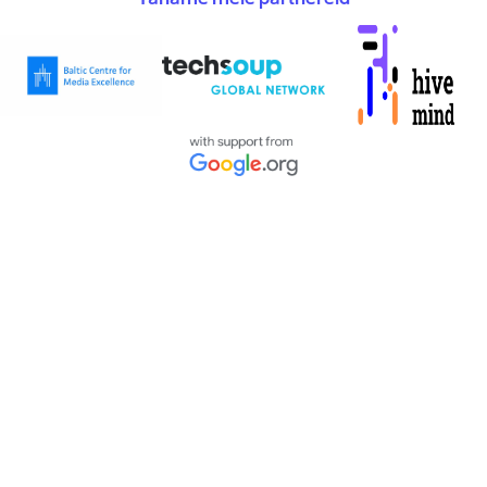
Täname meie partnereid