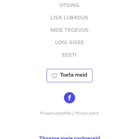
OTSING
LISA LUBADUS
MEIE TEGEVUS
LOGI SISSE
EESTI
Toeta meid
Privaatsuspoliitika / Privacy policy