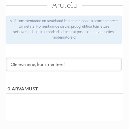
Arutelu
NB! Kommentaarid on avaldatud kasutajate poolt. Kommentaare ei
toimetata. Komentaaride sisu ei pruugi ühtida toimetuse
seisukohtadega. Kui märkad sobimatut postitust, teavita sellest
moderaatoreid.
0
ARVAMUST