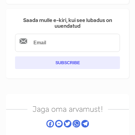
Saada mulle e-kiri, kui see lubadus on
uuendatud
SUBSCRIBE
Jaga oma arvamust!