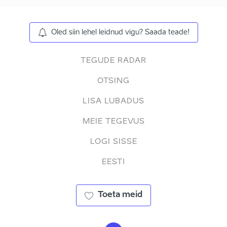
Oled siin lehel leidnud vigu? Saada teade!
TEGUDE RADAR
OTSING
LISA LUBADUS
MEIE TEGEVUS
LOGI SISSE
EESTI
Toeta meid