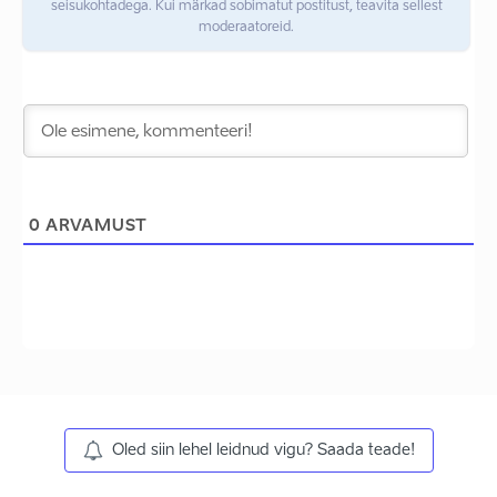
seisukohtadega. Kui märkad sobimatut postitust, teavita sellest
moderaatoreid.
0
ARVAMUST
Oled siin lehel leidnud vigu? Saada teade!