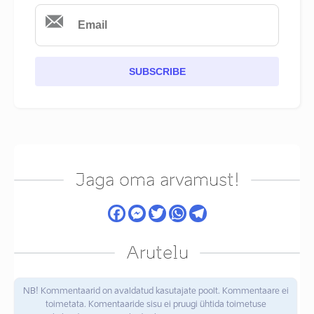
SUBSCRIBE
Jaga oma arvamust!
Arutelu
NB! Kommentaarid on avaldatud kasutajate poolt. Kommentaare ei
toimetata. Komentaaride sisu ei pruugi ühtida toimetuse