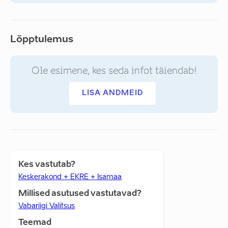
Lõpptulemus
Ole esimene, kes seda infot täiendab!
LISA ANDMEID
Kes vastutab?
Keskerakond + EKRE + Isamaa
Millised asutused vastutavad?
Vabariigi Valitsus
Teemad