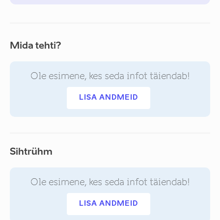
Mida tehti?
Ole esimene, kes seda infot täiendab!
LISA ANDMEID
Sihtrühm
Ole esimene, kes seda infot täiendab!
LISA ANDMEID