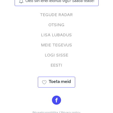
Oled siin lehel leidnud vigu? Saada teade!
TEGUDE RADAR
OTSING
LISA LUBADUS
MEIE TEGEVUS
LOGI SISSE
EESTI
Toeta meid