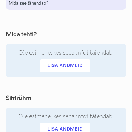
Mida see tähendab?
Mida tehti?
Ole esimene, kes seda infot täiendab!
LISA ANDMEID
Sihtrühm
Ole esimene, kes seda infot täiendab!
LISA ANDMEID