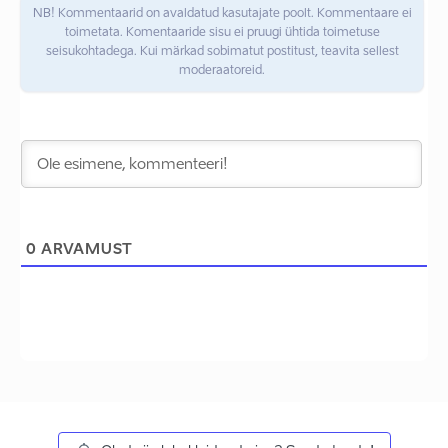
NB! Kommentaarid on avaldatud kasutajate poolt. Kommentaare ei
toimetata. Komentaaride sisu ei pruugi ühtida toimetuse
seisukohtadega. Kui märkad sobimatut postitust, teavita sellest
moderaatoreid.
0
ARVAMUST