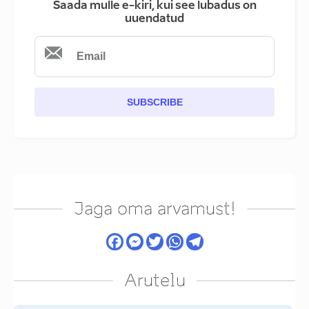
Saada mulle e-kiri, kui see lubadus on
uuendatud
SUBSCRIBE
Jaga oma arvamust!
Arutelu