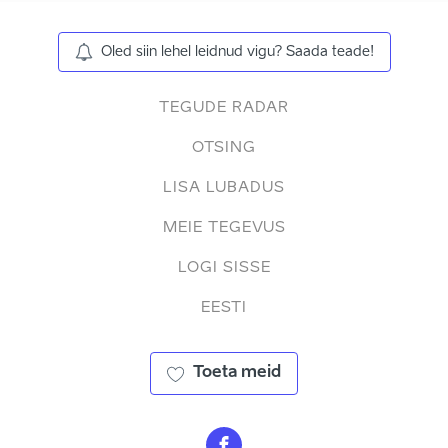
Oled siin lehel leidnud vigu? Saada teade!
TEGUDE RADAR
OTSING
LISA LUBADUS
MEIE TEGEVUS
LOGI SISSE
EESTI
Toeta meid