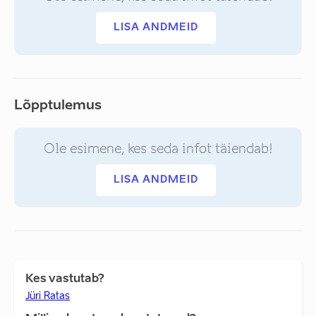
LISA ANDMEID
Lõpptulemus
Ole esimene, kes seda infot täiendab!
LISA ANDMEID
Kes vastutab?
Jüri Ratas