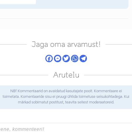
Jaga oma arvamust!
Arutelu
NB! Kommentaarid on avaldatud kasutajate poolt. Kommentaare ei
toimetata. Komentaaride sisu ei pruugi ühtida toimetuse seisukohtadega. Kui
märkad sobimatut postitust, teavita sellest moderaatoreid.