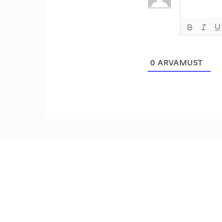
0
ARVAMUST