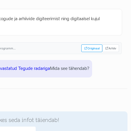
ude ja arhiivide digiteerimist ning digitaalsel kujul
sprogramm...
Originaal
Arhiiv
uvastatud Tegude radariga
Mida see tähendab?
kes seda infot täiendab!