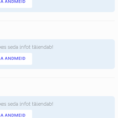
SA ANDMEID
kes seda infot täiendab!
SA ANDMEID
kes seda infot täiendab!
SA ANDMEID