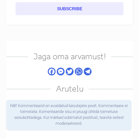
SUBSCRIBE
Jaga oma arvamust!
Arutelu
NB! Kommentaarid on avaldatud kasutajate poolt. Kommentaare ei
toimetata. Komentaaride sisu ei pruugi ühtida toimetuse
seisukohtadega. Kui märkad sobimatut postitust, teavita sellest
moderaatoreid.