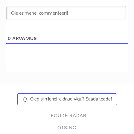
0
ARVAMUST
Oled siin lehel leidnud vigu? Saada teade!
TEGUDE RADAR
OTSING