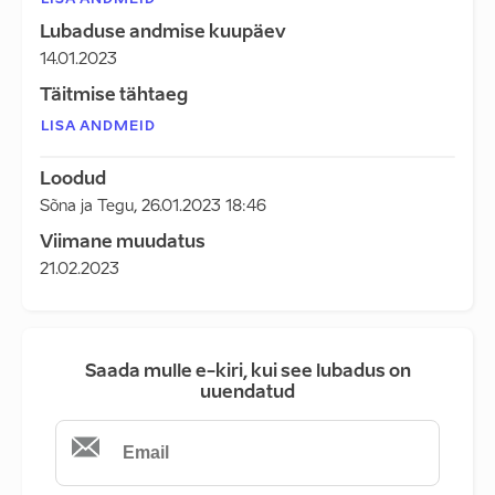
LISA ANDMEID
Lubaduse andmise kuupäev
14.01.2023
Täitmise tähtaeg
LISA ANDMEID
Loodud
Sõna ja Tegu
,
26.01.2023 18:46
Viimane muudatus
21.02.2023
Saada mulle e-kiri, kui see lubadus on
uuendatud