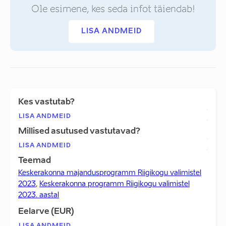
Ole esimene, kes seda infot täiendab!
LISA ANDMEID
Kes vastutab?
LISA ANDMEID
Millised asutused vastutavad?
LISA ANDMEID
Teemad
Keskerakonna majandusprogramm Riigikogu valimistel
2023
,
Keskerakonna programm Riigikogu valimistel
2023. aastal
Eelarve (EUR)