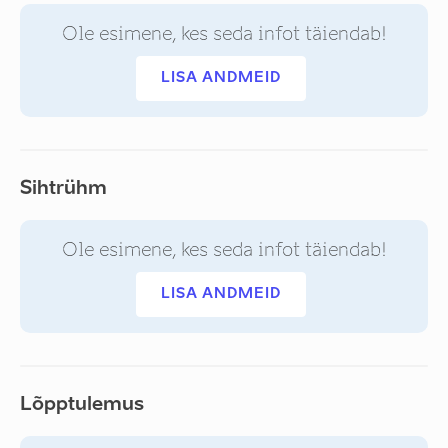
Ole esimene, kes seda infot täiendab!
LISA ANDMEID
Sihtrühm
Ole esimene, kes seda infot täiendab!
LISA ANDMEID
Lõpptulemus