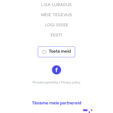
LISA LUBADUS
MEIE TEGEVUS
LOGI SISSE
EESTI
Toeta meid
Privaatsuspoliitika / Privacy policy
Täname meie partnereid