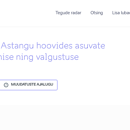
Tegude radar
Otsing
Lisa lub
 Astangu hoovides asuvate
ise ning valgustuse
MUUDATUSTE AJALUGU