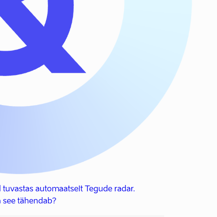
 tuvastas automaatselt Tegude radar.
 see tähendab?