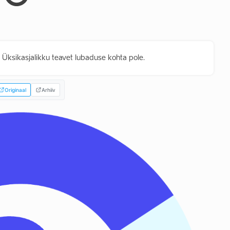
. Üksikasjalikku teavet lubaduse kohta pole.
Originaal
Arhiiv