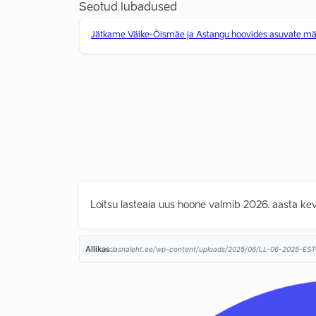
Seotud lubadused
Jätkame Väike-Õismäe ja Astangu hoovides asuvate män
Loitsu lasteaia uus hoone valmib 2026. aasta kev
Allikas:
lasnaleht.ee/wp-content/uploads/2025/06/LL-06-2025-EST-