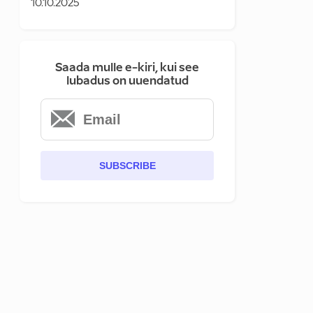
10.10.2025
Saada mulle e-kiri, kui see
lubadus on uuendatud
SUBSCRIBE