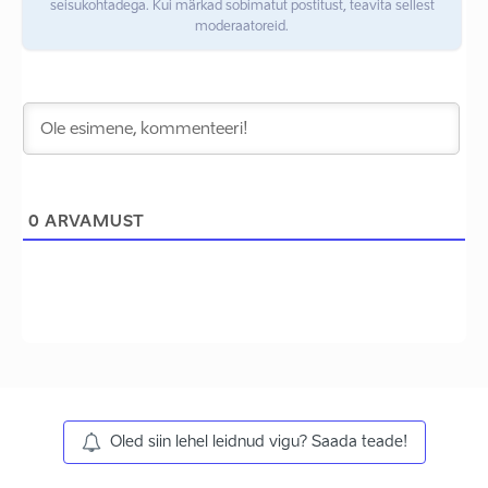
seisukohtadega. Kui märkad sobimatut postitust, teavita sellest
moderaatoreid.
0
ARVAMUST
Oled siin lehel leidnud vigu? Saada teade!