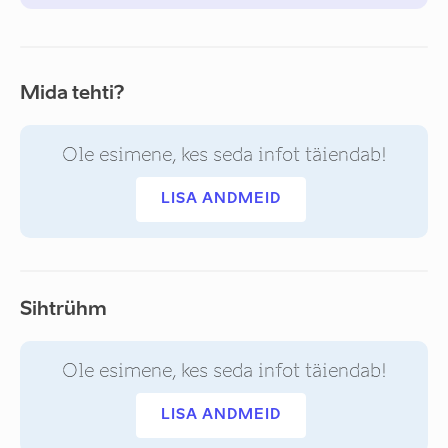
Mida tehti?
Ole esimene, kes seda infot täiendab!
LISA ANDMEID
Sihtrühm
Ole esimene, kes seda infot täiendab!
LISA ANDMEID