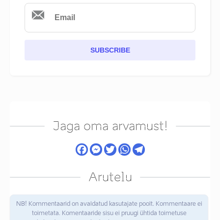
SUBSCRIBE
Jaga oma arvamust!
Arutelu
NB! Kommentaarid on avaldatud kasutajate poolt. Kommentaare ei
toimetata. Komentaaride sisu ei pruugi ühtida toimetuse