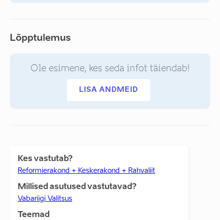
Lõpptulemus
Ole esimene, kes seda infot täiendab!
LISA ANDMEID
Kes vastutab?
Reformierakond + Keskerakond + Rahvaliit
Millised asutused vastutavad?
Vabariigi Valitsus
Teemad