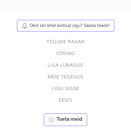
Oled siin lehel leidnud vigu? Saada teade!
TEGUDE RADAR
OTSING
LISA LUBADUS
MEIE TEGEVUS
LOGI SISSE
EESTI
Toeta meid