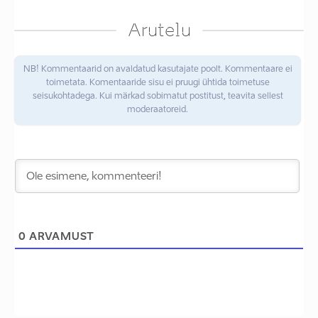
Arutelu
NB! Kommentaarid on avaldatud kasutajate poolt. Kommentaare ei
toimetata. Komentaaride sisu ei pruugi ühtida toimetuse
seisukohtadega. Kui märkad sobimatut postitust, teavita sellest
moderaatoreid.
0
ARVAMUST