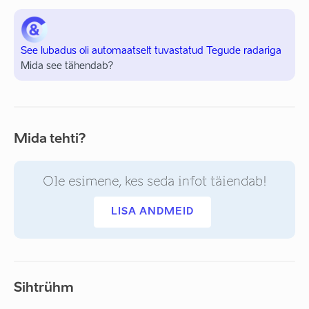
See lubadus oli automaatselt tuvastatud Tegude radariga
Mida see tähendab?
Mida tehti?
Ole esimene, kes seda infot täiendab!
LISA ANDMEID
Sihtrühm