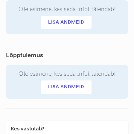
Ole esimene, kes seda infot täiendab!
LISA ANDMEID
Lõpptulemus
Ole esimene, kes seda infot täiendab!
LISA ANDMEID
Kes vastutab?