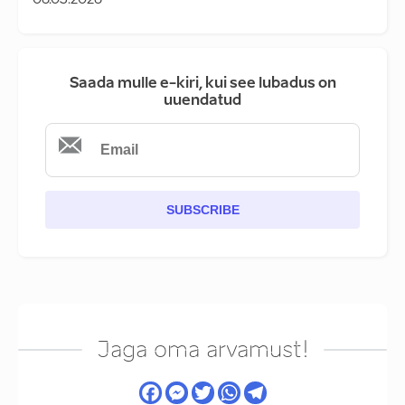
06.03.2026
Saada mulle e-kiri, kui see lubadus on
uuendatud
SUBSCRIBE
Jaga oma arvamust!