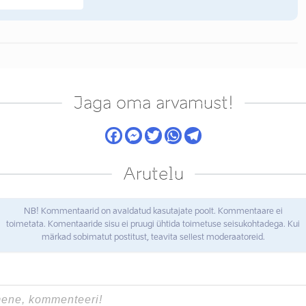
Jaga oma arvamust!
Arutelu
NB! Kommentaarid on avaldatud kasutajate poolt. Kommentaare ei
toimetata. Komentaaride sisu ei pruugi ühtida toimetuse seisukohtadega. Kui
märkad sobimatut postitust, teavita sellest moderaatoreid.