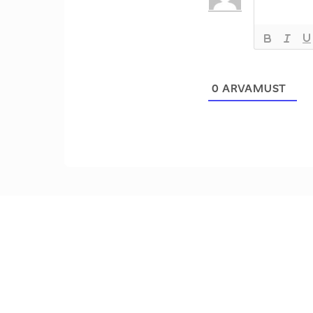
0
ARVAMUST