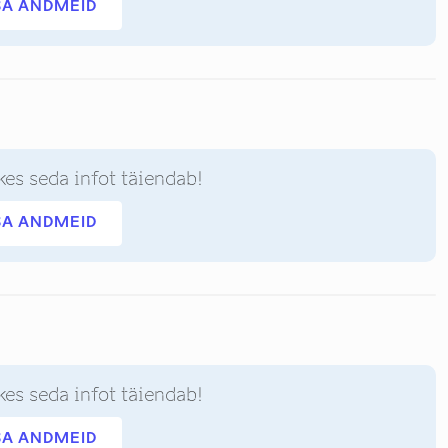
SA ANDMEID
kes seda infot täiendab!
SA ANDMEID
kes seda infot täiendab!
SA ANDMEID