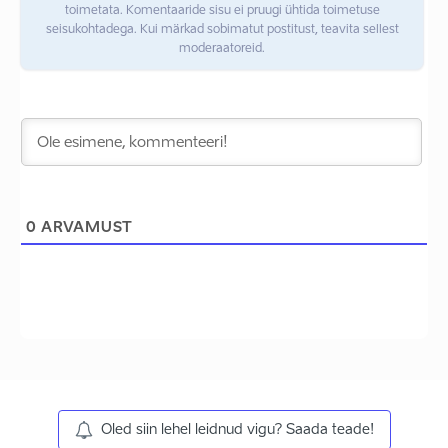
toimetata. Komentaaride sisu ei pruugi ühtida toimetuse
seisukohtadega. Kui märkad sobimatut postitust, teavita sellest
moderaatoreid.
0
ARVAMUST
Oled siin lehel leidnud vigu? Saada teade!