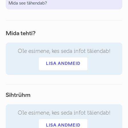
Mida see tähendab?
Mida tehti?
Ole esimene, kes seda infot täiendab!
LISA ANDMEID
Sihtrühm
Ole esimene, kes seda infot täiendab!
LISA ANDMEID