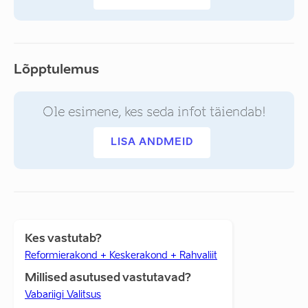
Lõpptulemus
Ole esimene, kes seda infot täiendab!
LISA ANDMEID
Kes vastutab?
Reformierakond + Keskerakond + Rahvaliit
Millised asutused vastutavad?
Vabariigi Valitsus