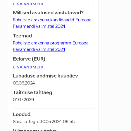
LISA ANDMEID
Millised asutused vastutavad?
Roheliste erakonna kandidaadid Euroopa
Parlamendi valimistel 2024
Teemad
Roheliste erakonna programm Euroopa
Parlamendi valimistel 2024
Eelarve (EUR)
LISA ANDMEID
Lubaduse andmise kuupäev
09.06.2024
Täitmise tähtaeg
01.07.2029
Loodud
Sõna ja Tegu
,
30.05.2024 06:55