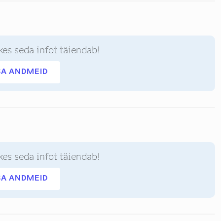
kes seda infot täiendab!
SA ANDMEID
kes seda infot täiendab!
SA ANDMEID