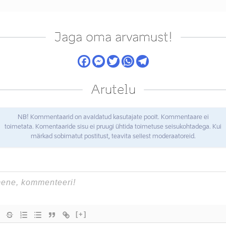
Jaga oma arvamust!
Arutelu
NB! Kommentaarid on avaldatud kasutajate poolt. Kommentaare ei
toimetata. Komentaaride sisu ei pruugi ühtida toimetuse seisukohtadega. Kui
märkad sobimatut postitust, teavita sellest moderaatoreid.
[+]