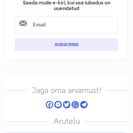
Saada mulle e-kiri, kui see lubadus on
uuendatud
SUBSCRIBE
Jaga oma arvamust!
Arutelu