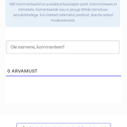
NB! Kommentaarid on avaldatud kasutajate poolt. Kommentaare ei
toimetata. Komentaaride sisu ei pruugi ühtida toimetuse
seisukohtadega. Kui märkad sobimatut postitust, teavita sellest
moderaatoreid.
0
ARVAMUST