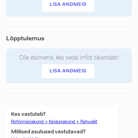
LISA ANDMEID
Lõpptulemus
Ole esimene, kes seda infot täiendab!
LISA ANDMEID
Kes vastutab?
Reformierakond + Keskerakond + Rahvaliit
Millised asutused vastutavad?