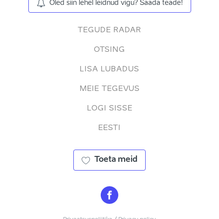
Oled siin lehel leidnud vigu? Saada teade!
TEGUDE RADAR
OTSING
LISA LUBADUS
MEIE TEGEVUS
LOGI SISSE
EESTI
Toeta meid