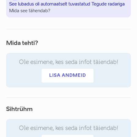
See lubadus oli automaatselt tuvastatud Tegude radariga
Mida see tähendab?
Mida tehti?
Ole esimene, kes seda infot täiendab!
LISA ANDMEID
Sihtrühm
Ole esimene, kes seda infot täiendab!