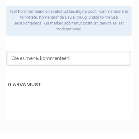
NB! Kommentaarid on avaldatud kasutajate poolt. Kommentaare ei
toimetata. Komentaaride sisu ei pruugi ühtida toimetuse
seisukohtadega. Kui märkad sobimatut postitust, teavita sellest
moderaatoreid.
0
ARVAMUST