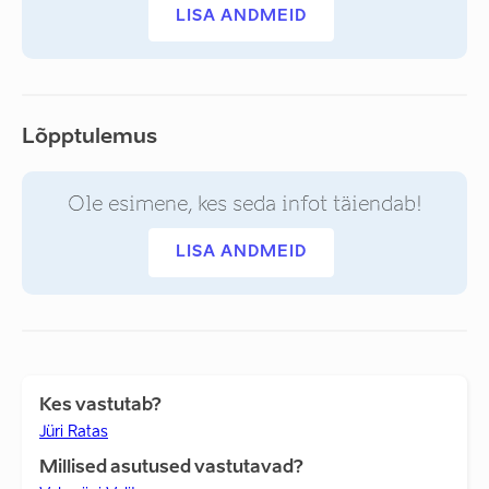
LISA ANDMEID
Lõpptulemus
Ole esimene, kes seda infot täiendab!
LISA ANDMEID
Kes vastutab?
Jüri Ratas
Millised asutused vastutavad?