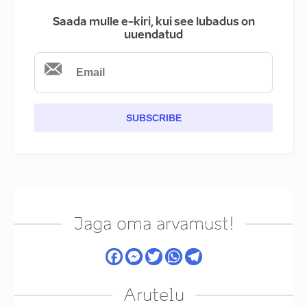
Saada mulle e-kiri, kui see lubadus on
uuendatud
SUBSCRIBE
Jaga oma arvamust!
Arutelu