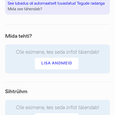
See lubadus oli automaatselt tuvastatud Tegude radariga
Mida see tähendab?
Mida tehti?
Ole esimene, kes seda infot täiendab!
LISA ANDMEID
Sihtrühm
Ole esimene, kes seda infot täiendab!