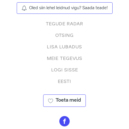
Oled siin lehel leidnud vigu? Saada teade!
TEGUDE RADAR
OTSING
LISA LUBADUS
MEIE TEGEVUS
LOGI SISSE
EESTI
Toeta meid