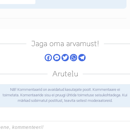
Jaga oma arvamust!
Arutelu
NB! Kommentaarid on avaldatud kasutajate poolt. Kommentaare ei
toimetata. Komentaaride sisu ei pruugi ühtida toimetuse seisukohtadega. Kui
märkad sobimatut postitust, teavita sellest moderaatoreid.