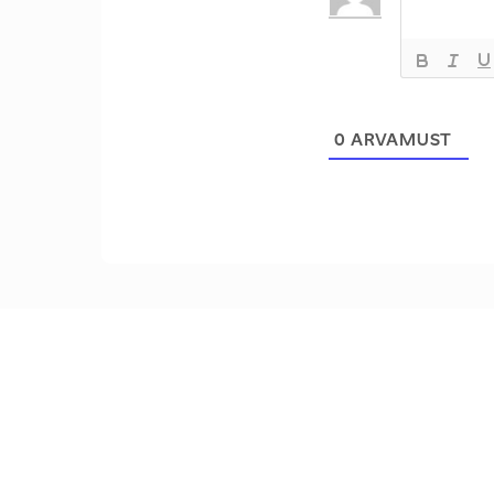
0
ARVAMUST