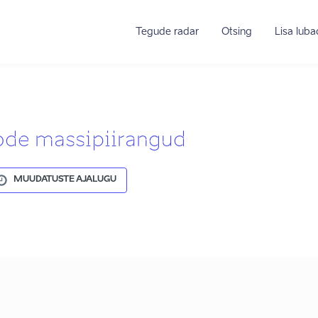
Tegude radar
Otsing
Lisa lub
de massipiirangud
MUUDATUSTE AJALUGU