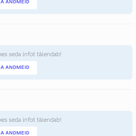
SA ANDMEID
kes seda infot täiendab!
SA ANDMEID
kes seda infot täiendab!
SA ANDMEID