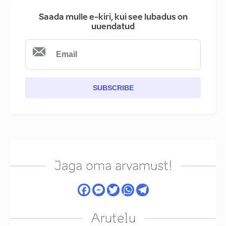
Saada mulle e-kiri, kui see lubadus on
uuendatud
SUBSCRIBE
Jaga oma arvamust!
Arutelu