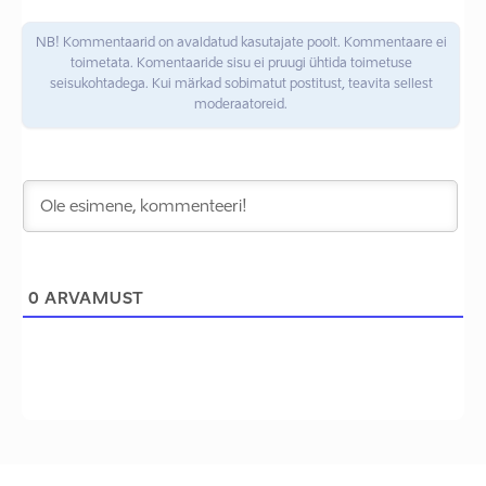
NB! Kommentaarid on avaldatud kasutajate poolt. Kommentaare ei
toimetata. Komentaaride sisu ei pruugi ühtida toimetuse
seisukohtadega. Kui märkad sobimatut postitust, teavita sellest
moderaatoreid.
0
ARVAMUST