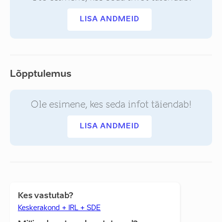
LISA ANDMEID
Lõpptulemus
Ole esimene, kes seda infot täiendab!
LISA ANDMEID
Kes vastutab?
Keskerakond + IRL + SDE