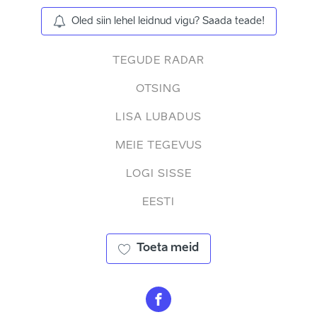
Oled siin lehel leidnud vigu? Saada teade!
TEGUDE RADAR
OTSING
LISA LUBADUS
MEIE TEGEVUS
LOGI SISSE
EESTI
Toeta meid