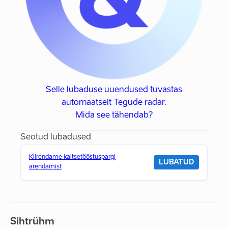
Selle lubaduse uuendused tuvastas
automaatselt Tegude radar.
Mida see tähendab?
Seotud lubadused
Kiirendame kaitsetööstuspargi
LUBATUD
arendamist
Sihtrühm