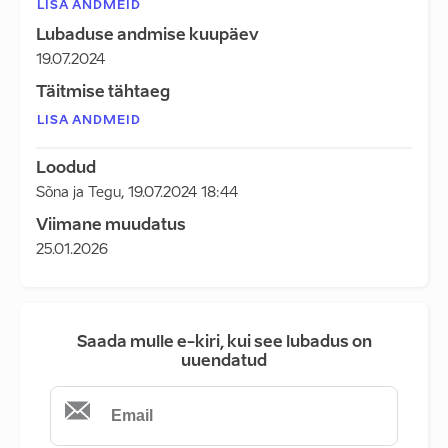
LISA ANDMEID
Lubaduse andmise kuupäev
19.07.2024
Täitmise tähtaeg
LISA ANDMEID
Loodud
Sõna ja Tegu
,
19.07.2024 18:44
Viimane muudatus
25.01.2026
Saada mulle e-kiri, kui see lubadus on
uuendatud