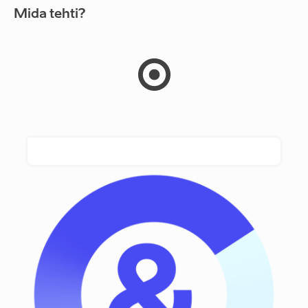
Mida tehti?