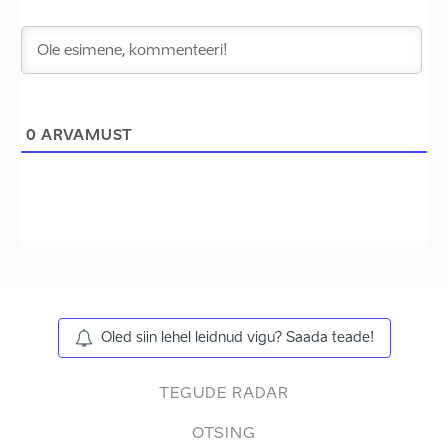
0
ARVAMUST
Oled siin lehel leidnud vigu? Saada teade!
TEGUDE RADAR
OTSING