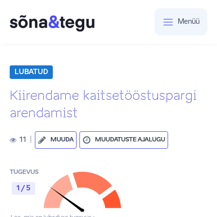
Menüü
LUBATUD
Kiirendame kaitsetööstuspargi
arendamist
11
|
MUUDA
MUUDATUSTE AJALUGU
TUGEVUS
1 / 5