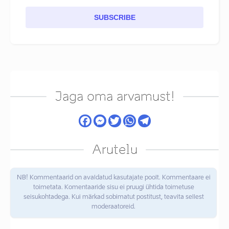
SUBSCRIBE
Jaga oma arvamust!
Arutelu
NB! Kommentaarid on avaldatud kasutajate poolt. Kommentaare ei
toimetata. Komentaaride sisu ei pruugi ühtida toimetuse
seisukohtadega. Kui märkad sobimatut postitust, teavita sellest
moderaatoreid.