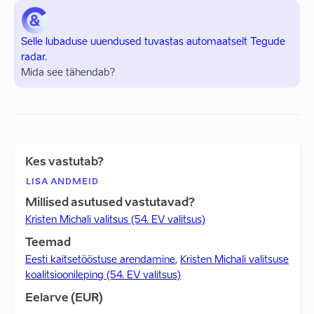
Selle lubaduse uuendused tuvastas automaatselt Tegude
radar.
Mida see tähendab?
Kes vastutab?
LISA ANDMEID
Millised asutused vastutavad?
Kristen Michali valitsus (54. EV valitsus)
Teemad
Eesti kaitsetööstuse arendamine
,
Kristen Michali valitsuse
koalitsioonileping (54. EV valitsus)
Eelarve (EUR)